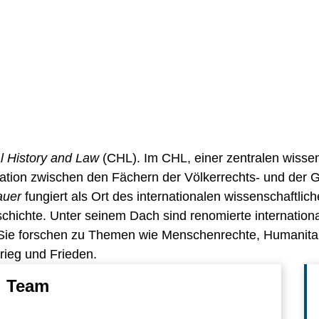
l History and Law
(CHL). Im CHL, einer zentralen wissens
eration zwischen den Fächern der Völkerrechts- und der 
auer
fungiert als Ort des internationalen wissenschaftli
schichte. Unter seinem Dach sind renomierte internationa
. Sie forschen zu Themen wie Menschenrechte, Humanitar
rieg und Frieden.
Team